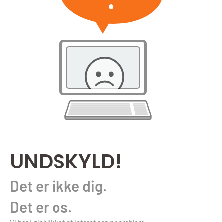
UNDSKYLD!
Det er ikke dig.
Det er os.