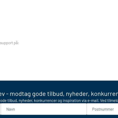
 support på:
v - modtag gode tilbud, nyheder, konkurren
ode tilbud, nyheder, konkurrencer og inspiration via e-mail. Ved tilme
Navn
Postnummer