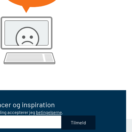
cer og inspiration
lding accepterer jeg
betingelserne
.
Tilmeld