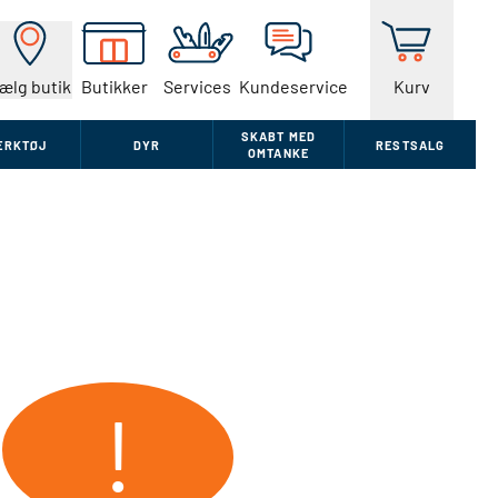
ælg butik
Butikker
Services
Kundeservice
Kurv
SKABT MED
ÆRKTØJ
DYR
RESTSALG
OMTANKE
!