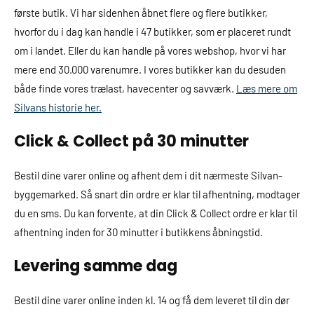
første butik. Vi har sidenhen åbnet flere og flere butikker,
hvorfor du i dag kan handle i 47 butikker, som er placeret rundt
om i landet. Eller du kan handle på vores webshop, hvor vi har
mere end 30.000 varenumre. I vores butikker kan du desuden
både finde vores trælast, havecenter og savværk.
Læs mere om
Silvans historie her.
Click & Collect på 30 minutter
Bestil dine varer online og afhent dem i dit nærmeste Silvan-
byggemarked. Så snart din ordre er klar til afhentning, modtager
du en sms. Du kan forvente, at din Click & Collect ordre er klar til
afhentning inden for 30 minutter i butikkens åbningstid.
Levering samme dag
Bestil dine varer online inden kl. 14 og få dem leveret til din dør