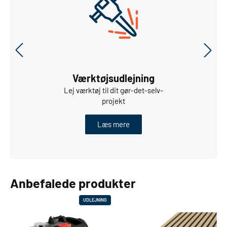
Værktøjsudlejning
Lej værktøj til dit gør-det-selv-
projekt
Læs mere
Anbefalede produkter
UDLEJNING