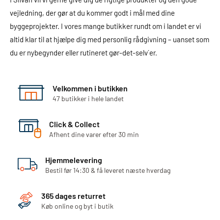
vejledning, der gør at du kommer godt i mål med dine
byggeprojekter. I vores mange butikker rundt om i landet er vi
altid klar til at hjælpe dig med personlig rådgivning – uanset som
du er nybegynder eller rutineret gør-det-selv´er.
Velkommen i butikken
47 butikker i hele landet
Click & Collect
Afhent dine varer efter 30 min
Hjemmelevering
Bestil før 14:30 & få leveret næste hverdag
365 dages returret
Køb online og byt i butik