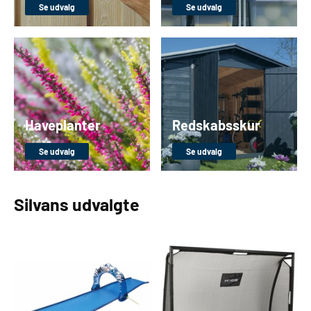
Se udvalg
Se udvalg
Haveplanter
Redskabsskur
Se udvalg
Se udvalg
Silvans udvalgte