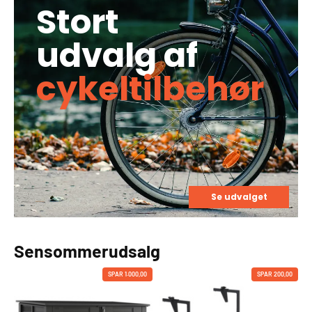
Stort
udvalg af
cykeltilbehør
Se udvalget
Sensommerudsalg
SPAR 1.000,00
SPAR 200,00