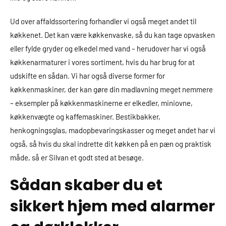
Ud over affaldssortering forhandler vi også meget andet til
køkkenet. Det kan være køkkenvaske, så du kan tage opvasken
eller fylde gryder og elkedel med vand – herudover har vi også
køkkenarmaturer i vores sortiment, hvis du har brug for at
udskifte en sådan. Vi har også diverse former for
køkkenmaskiner, der kan gøre din madlavning meget nemmere
– eksempler på køkkenmaskinerne er elkedler, miniovne,
køkkenvægte og kaffemaskiner. Bestikbakker,
henkogningsglas, madopbevaringskasser og meget andet har vi
også, så hvis du skal indrette dit køkken på en pæn og praktisk
måde, så er Silvan et godt sted at besøge.
Sådan skaber du et
sikkert hjem med alarmer