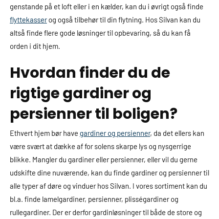
genstande på et loft eller i en kælder, kan du i øvrigt også finde
flyttekasser
og også tilbehør til din flytning. Hos Silvan kan du
altså finde flere gode løsninger til opbevaring, så du kan få
orden i dit hjem.
Hvordan finder du de
rigtige gardiner og
persienner til boligen?
Ethvert hjem bør have
gardiner og persienner
, da det ellers kan
være svært at dække af for solens skarpe lys og nysgerrige
blikke. Mangler du gardiner eller persienner, eller vil du gerne
udskifte dine nuværende, kan du finde gardiner og persienner til
alle typer af døre og vinduer hos Silvan. I vores sortiment kan du
bl.a. finde lamelgardiner, persienner, plisségardiner og
rullegardiner. Der er derfor gardinløsninger til både de store og