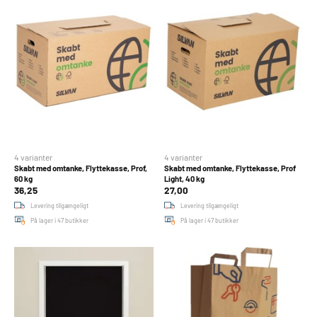
4 varianter
4 varianter
Skabt med omtanke, Flyttekasse, Prof,
Skabt med omtanke, Flyttekasse, Prof
60 kg
Light, 40 kg
36,25
27,00
Levering tilgængeligt
Levering tilgængeligt
På lager i 47 butikker
På lager i 47 butikker