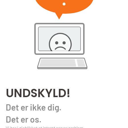
UNDSKYLD!
Det er ikke dig.
Det er os.