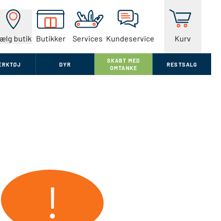
ælg butik
Butikker
Services
Kundeservice
Kurv
SKABT MED
ÆRKTØJ
DYR
RESTSALG
OMTANKE
!