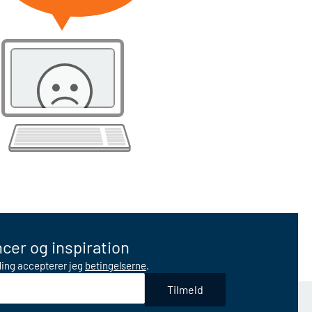
cer og inspiration
lding accepterer jeg
betingelserne
.
Tilmeld