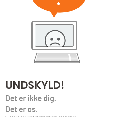
UNDSKYLD!
Det er ikke dig.
Det er os.