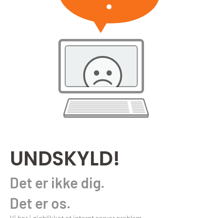
UNDSKYLD!
Det er ikke dig.
Det er os.