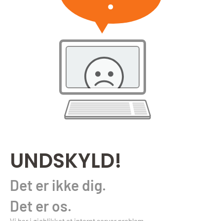
UNDSKYLD!
Det er ikke dig.
Det er os.