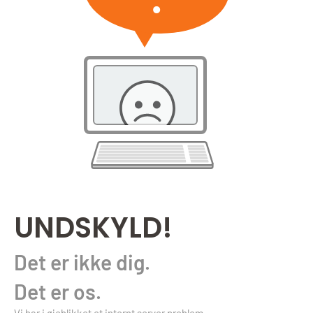
UNDSKYLD!
Det er ikke dig.
Det er os.