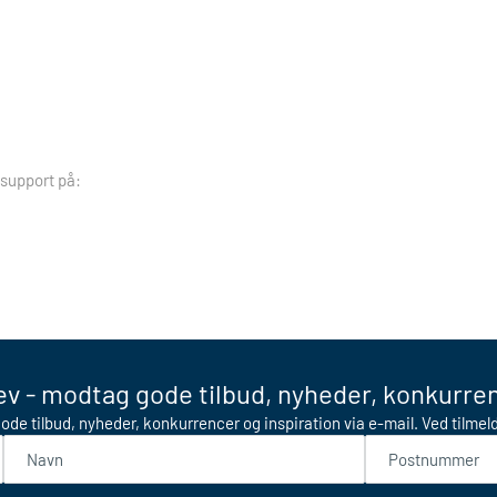
 support på:
v - modtag gode tilbud, nyheder, konkurren
ode tilbud, nyheder, konkurrencer og inspiration via e-mail. Ved tilme
Navn
Postnummer