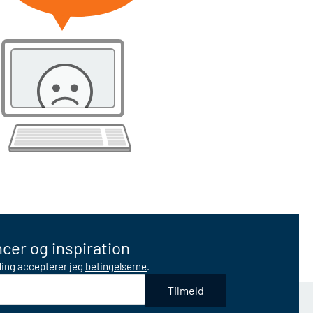
cer og inspiration
lding accepterer jeg
betingelserne
.
Tilmeld