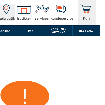
ælg butik
Butikker
Services
Kundeservice
Kurv
SKABT MED
ÆRKTØJ
DYR
RESTSALG
OMTANKE
!