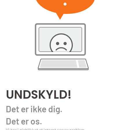
UNDSKYLD!
Det er ikke dig.
Det er os.