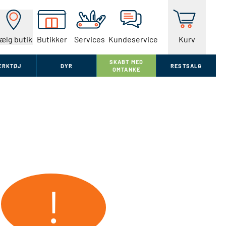
ælg butik
Butikker
Services
Kundeservice
Kurv
SKABT MED
ÆRKTØJ
DYR
RESTSALG
OMTANKE
!