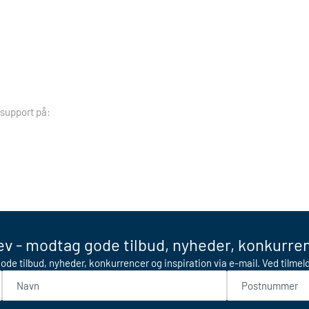
 support på:
v - modtag gode tilbud, nyheder, konkurren
ode tilbud, nyheder, konkurrencer og inspiration via e-mail. Ved tilme
Navn
Postnummer