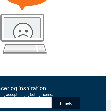
cer og inspiration
lding accepterer jeg
betingelserne
.
Tilmeld