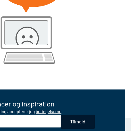
cer og inspiration
lding accepterer jeg
betingelserne
.
Tilmeld