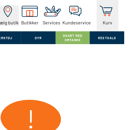
ælg butik
Butikker
Services
Kundeservice
Kurv
SKABT MED
ÆRKTØJ
DYR
RESTSALG
OMTANKE
!