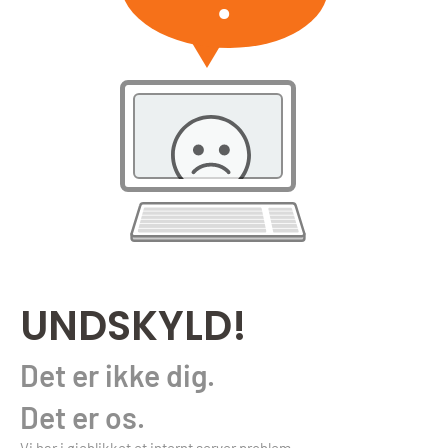
UNDSKYLD!
Det er ikke dig.
Det er os.