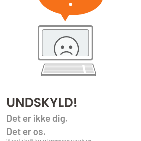
UNDSKYLD!
Det er ikke dig.
Det er os.