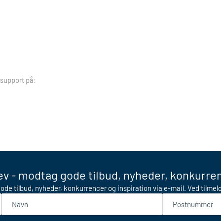
 support på:
v - modtag gode tilbud, nyheder, konkurren
ode tilbud, nyheder, konkurrencer og inspiration via e-mail. Ved tilme
Navn
Postnummer