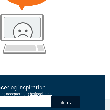
cer og inspiration
lding accepterer jeg
betingelserne
.
Tilmeld