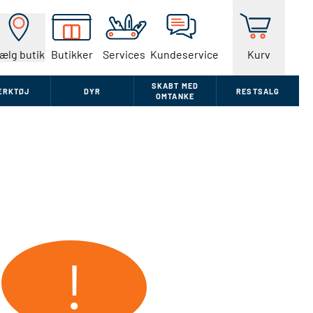
ælg butik
Butikker
Services
Kundeservice
Kurv
SKABT MED
ÆRKTØJ
DYR
RESTSALG
OMTANKE
!