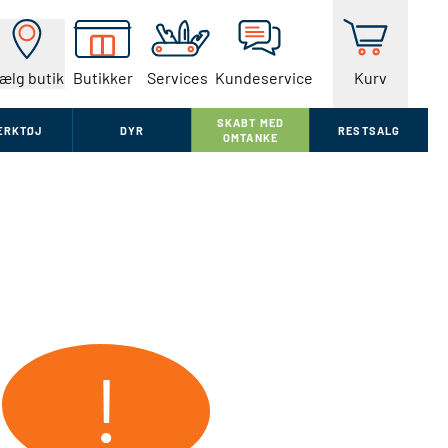
ælg butik
Butikker
Services
Kundeservice
Kurv
SKABT MED
ÆRKTØJ
DYR
RESTSALG
OMTANKE
!