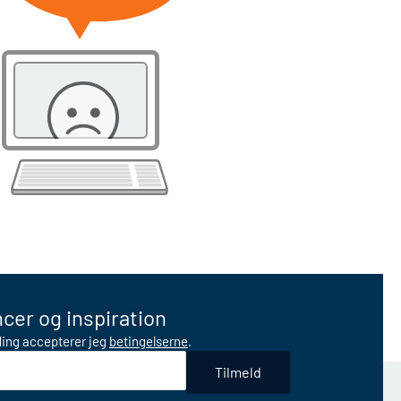
cer og inspiration
lding accepterer jeg
betingelserne
.
Tilmeld