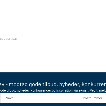
 support på:
v - modtag gode tilbud, nyheder, konkurren
ode tilbud, nyheder, konkurrencer og inspiration via e-mail. Ved tilme
Navn
Postnummer