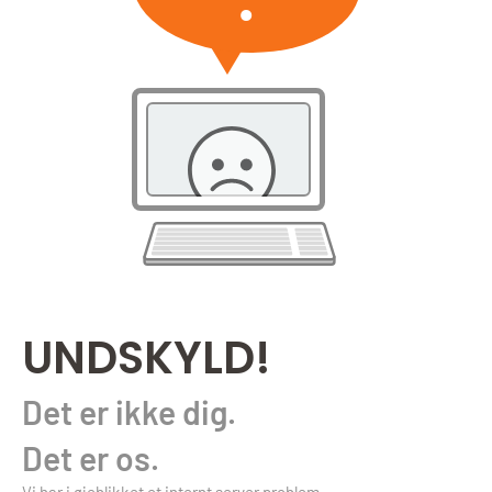
UNDSKYLD!
Det er ikke dig.
Det er os.