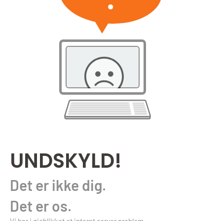
UNDSKYLD!
Det er ikke dig.
Det er os.