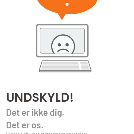
UNDSKYLD!
Det er ikke dig.
Det er os.