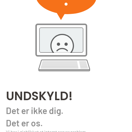
UNDSKYLD!
Det er ikke dig.
Det er os.