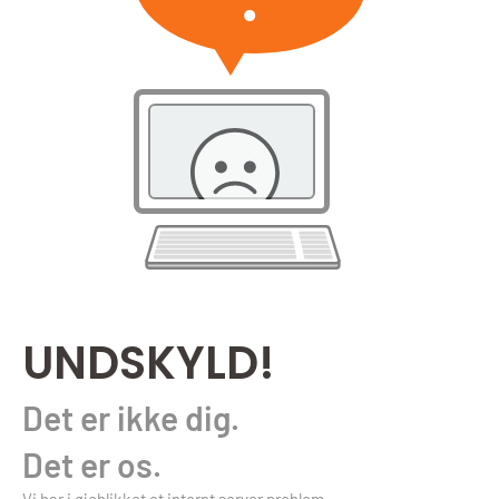
UNDSKYLD!
Det er ikke dig.
Det er os.