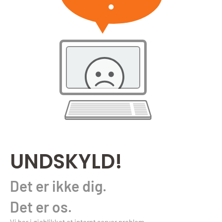
UNDSKYLD!
Det er ikke dig.
Det er os.