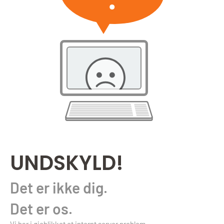
UNDSKYLD!
Det er ikke dig.
Det er os.