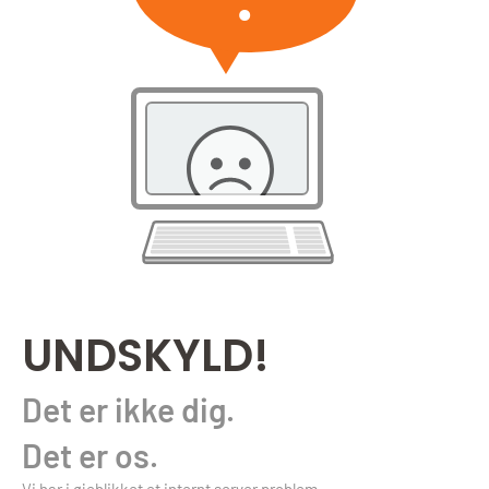
UNDSKYLD!
Det er ikke dig.
Det er os.