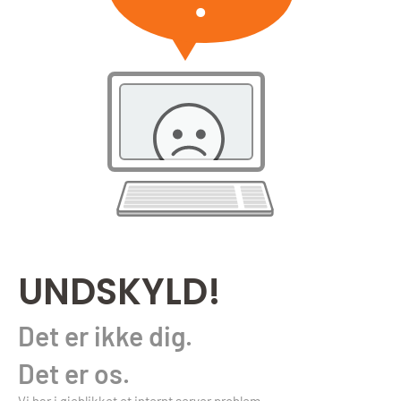
UNDSKYLD!
Det er ikke dig.
Det er os.