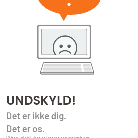
UNDSKYLD!
Det er ikke dig.
Det er os.