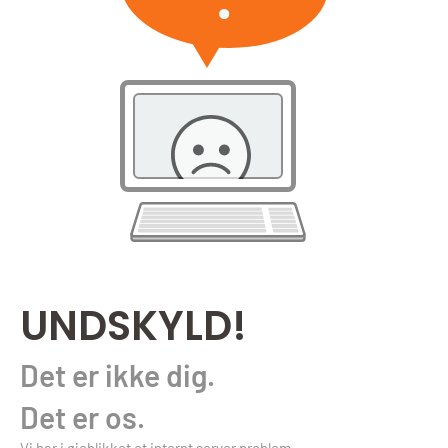
UNDSKYLD!
Det er ikke dig.
Det er os.