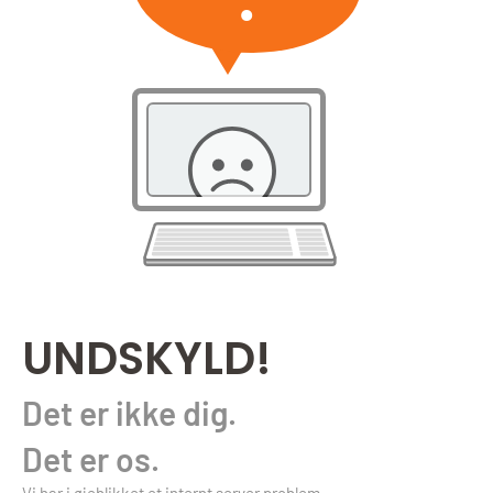
UNDSKYLD!
Det er ikke dig.
Det er os.