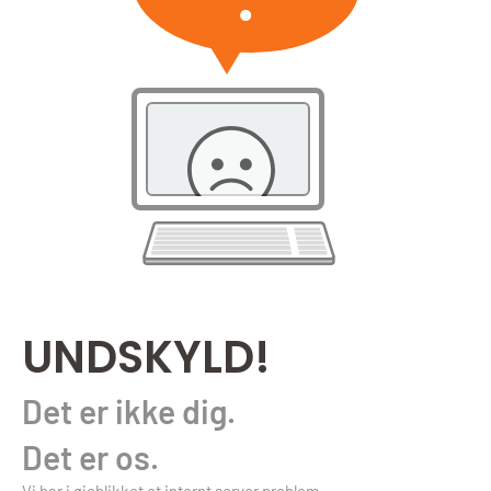
UNDSKYLD!
Det er ikke dig.
Det er os.