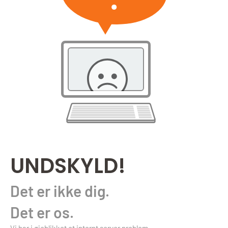
UNDSKYLD!
Det er ikke dig.
Det er os.