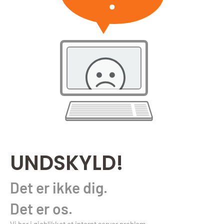
UNDSKYLD!
Det er ikke dig.
Det er os.