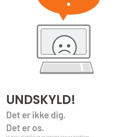
UNDSKYLD!
Det er ikke dig.
Det er os.