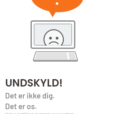
UNDSKYLD!
Det er ikke dig.
Det er os.