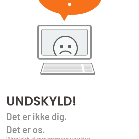
UNDSKYLD!
Det er ikke dig.
Det er os.