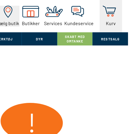
ælg butik
Butikker
Services
Kundeservice
Kurv
SKABT MED
ÆRKTØJ
DYR
RESTSALG
OMTANKE
!