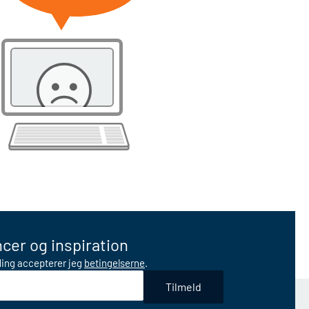
cer og inspiration
lding accepterer jeg
betingelserne
.
Tilmeld