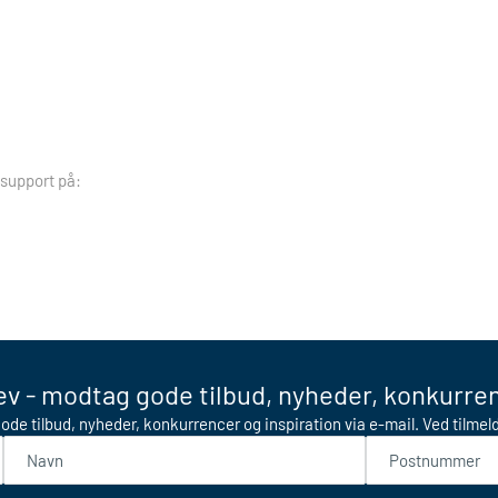
 support på:
v - modtag gode tilbud, nyheder, konkurren
ode tilbud, nyheder, konkurrencer og inspiration via e-mail. Ved tilme
Navn
Postnummer