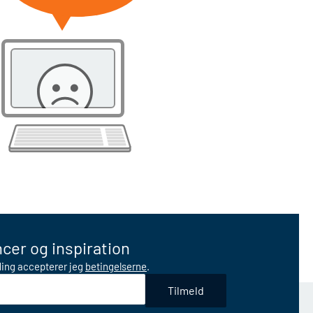
cer og inspiration
lding accepterer jeg
betingelserne
.
Tilmeld