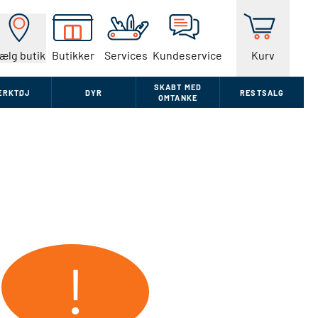
ælg butik
Butikker
Services
Kundeservice
Kurv
SKABT MED
ÆRKTØJ
DYR
RESTSALG
OMTANKE
!