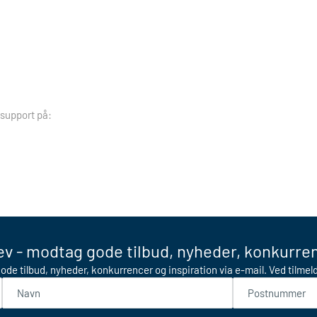
 support på:
v - modtag gode tilbud, nyheder, konkurren
ode tilbud, nyheder, konkurrencer og inspiration via e-mail. Ved tilme
Navn
Postnummer