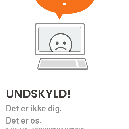
UNDSKYLD!
Det er ikke dig.
Det er os.