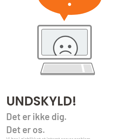
UNDSKYLD!
Det er ikke dig.
Det er os.