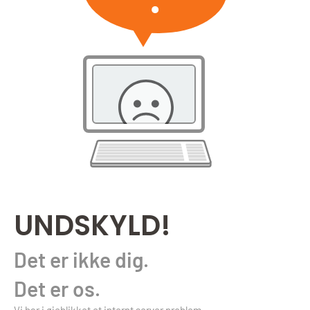
UNDSKYLD!
Det er ikke dig.
Det er os.