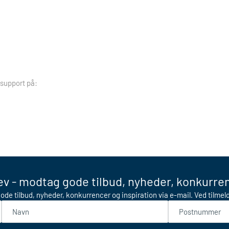
 support på:
v - modtag gode tilbud, nyheder, konkurren
ode tilbud, nyheder, konkurrencer og inspiration via e-mail. Ved tilme
Navn
Postnummer