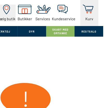
ælg butik
Butikker
Services
Kundeservice
Kurv
SKABT MED
ÆRKTØJ
DYR
RESTSALG
OMTANKE
!