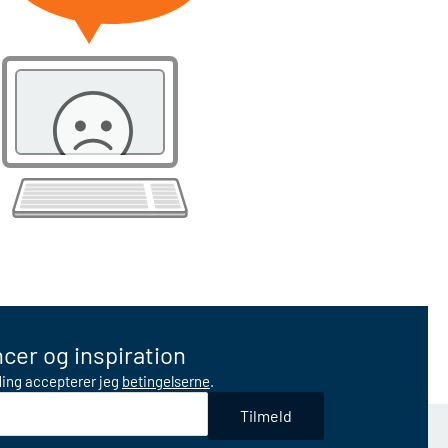
cer og inspiration
lding accepterer jeg
betingelserne
.
Tilmeld