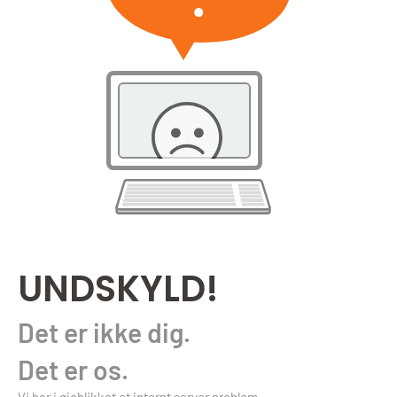
UNDSKYLD!
Det er ikke dig.
Det er os.