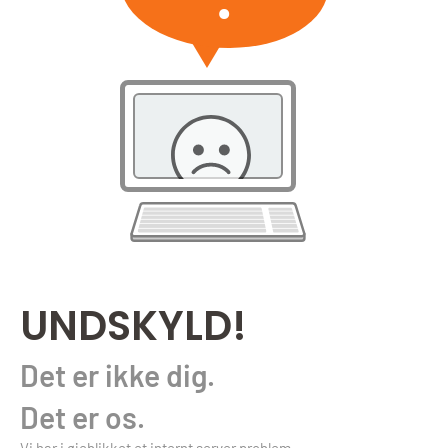
UNDSKYLD!
Det er ikke dig.
Det er os.