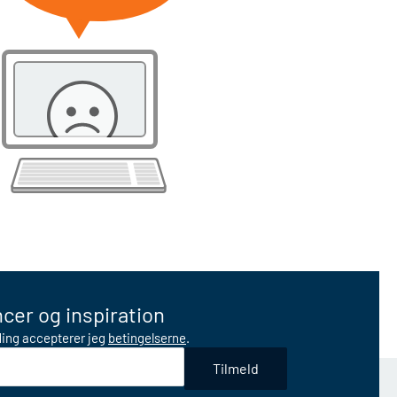
cer og inspiration
lding accepterer jeg
betingelserne
.
Tilmeld