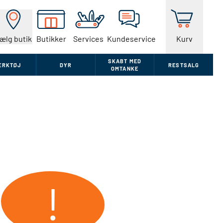
ælg butik
Butikker
Services
Kundeservice
Kurv
SKABT MED
ÆRKTØJ
DYR
RESTSALG
OMTANKE
!