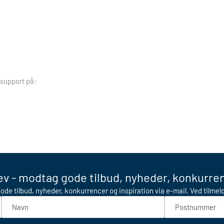
 support på:
v - modtag gode tilbud, nyheder, konkurren
ode tilbud, nyheder, konkurrencer og inspiration via e-mail. Ved tilme
Navn
Postnummer