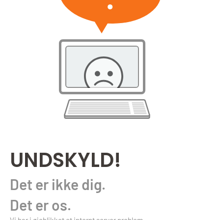
UNDSKYLD!
Det er ikke dig.
Det er os.