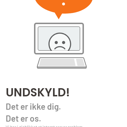
UNDSKYLD!
Det er ikke dig.
Det er os.