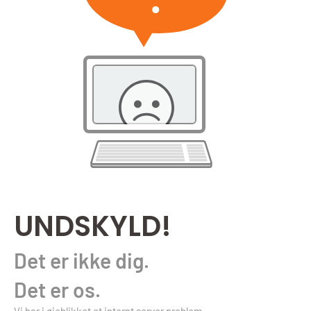
UNDSKYLD!
Det er ikke dig.
Det er os.