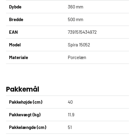
Dybde
360 mm
Bredde
500 mm
EAN
7391515434972
Model
Spira 15052
Materiale
Porcelæn
Pakkemål
Pakkehøjde (cm)
40
Pakkevægt (kg)
11.9
Pakkelængde (cm)
51