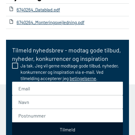
6740264_Datablad.pdf
6740264_Monteringsvejledning.pdf
Tilmeld nyhedsbrev - modtag gode tilbud,
nyheder, konkurrencer og inspiration
Ja tak. Jeg vil gerne modtage gode tilbud, nyheder,
konkurrencer og inspiration via e-mail. Ved
tilmelding accepterer jeg
betingelserne
.
Email
Navn
Postnummer
Tilmeld