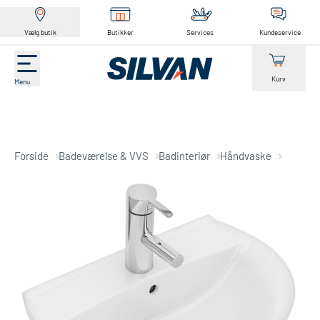
Vælg butik
Butikker
Services
Kundeservice
Kurv
Menu
Forside
Badeværelse & VVS
Badinteriør
Håndvaske