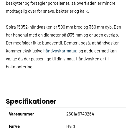
beskytter og forsegler porcelænet, så overfladen er mindre
modtagelig over for snavs, bakterier og kalk.
Spira 15052-håndvasken er 500 mm bred og 360 mm dyb. Den
har hanehul med en diameter på Ø35 mm og er uden overløb.
Der medfølger ikke bundventil. Bemærk også, at håndvasken
kommer eksklusive
håndvaskarmatur
, og at du dermed kan
vælge ét, der passer lige til din smag. Håndvasken er til
boltmontering.
Specifikationer
Varenummer
2601#6740264
Farve
Hvid