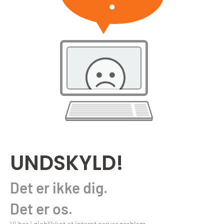
UNDSKYLD!
Det er ikke dig.
Det er os.